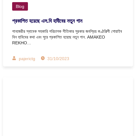
Blog
প্রকাশিত হয়েছে এস.বি হাবীবের নতুন গান
পানজেরীর স্বাবেক সহকারি পরিচালক গীতিকার সুরকার জনপ্রিয় কণ্ঠশিল্পী শোয়াইব
বিন হাবিবের কথা এবং সুরে প্রকাশিত হয়েছে নতুন গান. AMAKEO
REKHO…
pajerictg
31/10/2023