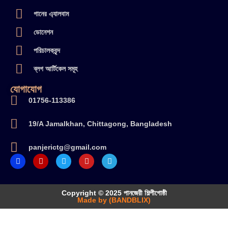
গানের এ্যালবাম
ডোনেশন
পরিচালকবৃন্দ
ব্লগ আর্টিকেল সমূহ
যোগাযোগ
01756-113386
19/A Jamalkhan, Chittagong, Bangladesh
panjerictg@gmail.com
Copyright © 2025 পানজেরী শিল্পীগোষ্ঠী
Made by (BANDBLIX)