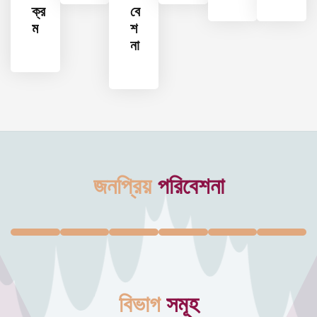
ক্র
বে
ম
শ
না
জনপ্রিয়
পরিবেশনা
বিভাগ
সমূহ