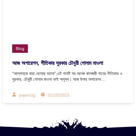
Blog
আজ অপারেশন, গীতিকার সুরকার চৌধুরী গোলাম মাওলা
“আল্লাহকে যারা বেসেছে ভালো”;এই গানটি সহ অনেক কালজয়ী গানের গীতিকার ও
সুরকার, চৌধুরী গোলাম মাওলা ভাই অসুস্থ। আজ উনার অপারেশন…
pajerictg
31/10/2023