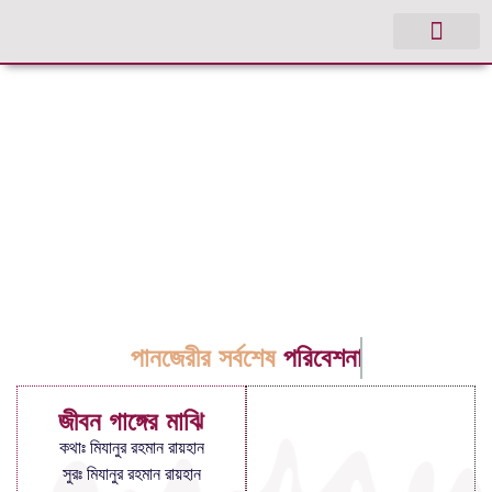
পানজেরীর সর্বশেষ
পরিবেশনা
জীবন গাঙ্গের মাঝি
কথাঃ মিযানুর রহমান রায়হান
সুরঃ মিযানুর রহমান রায়হান