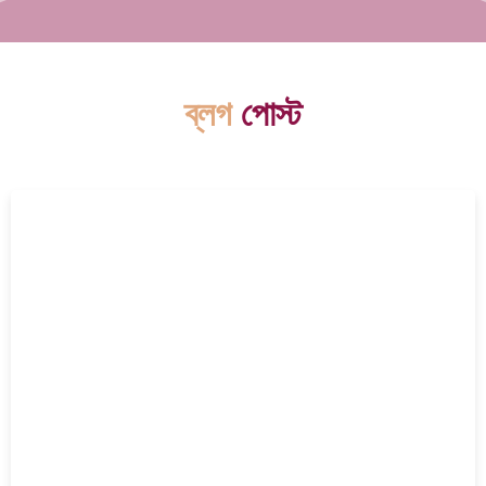
ব্লগ
পোস্ট