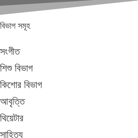
বিভাগ
সমূহ
সংগীত
শিশু বিভাগ
কিশোর বিভাগ
আবৃত্তি
থিয়েটার
সাহিত্য