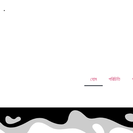
.
হোম
পরিচিতি