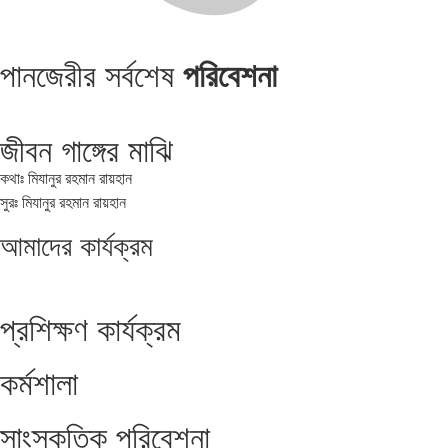
পানজেরীর সর্বশেষ
পরিবেশনা
জীবন গাঙ্গের মাঝি
কথাঃ মিযানুর রহমান রায়হান
সুরঃ মিযানুর রহমান রায়হান
আমাদের
কার্যক্রম
প্রশিক্ষণ কার্যক্রম
কর্মশালা
সাংস্কৃতিক পরিবেশনা