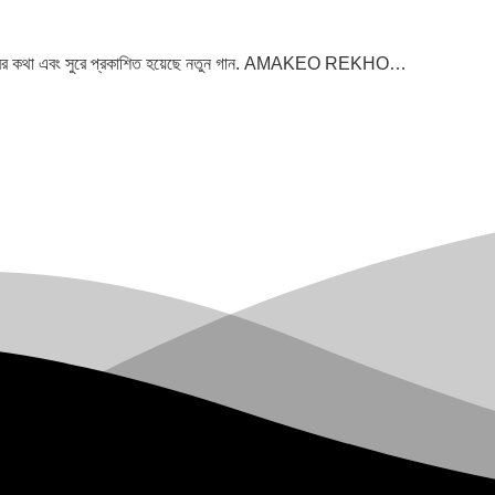
িন হাবিবের কথা এবং সুরে প্রকাশিত হয়েছে নতুন গান. AMAKEO REKHO…