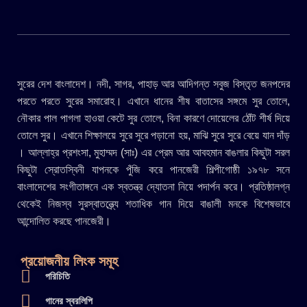
সুরের দেশ বাংলাদেশ। নদী, সাগর, পাহাড় আর আদিগন্ত সবুজ বিস্তৃত জনপদের
পরতে পরতে সুরের সমারোহ। এখানে ধানের শীষ বাতাসের সঙ্গমে সুর তোলে,
নৌকার পাল পাগলা হাওয়া কেটে সুর তোলে, বিনা কারণে দোয়েলের ঠোঁট শীর্ষ দিয়ে
তোলে সুর। এখানে শিক্ষালয়ে সুরে সুরে পড়ানো হয়, মাঝি সুরে সুরে বেয়ে যান দাঁড়
। আল্লাহ্র প্রশংসা, মুহাম্মদ (সাঃ) এর প্রেম আর আবহমান বাঙলার কিছুটা সরল
কিছুটা স্রোতস্বিনী যাপনকে পুঁজি করে পানজেরী শিল্পীগোষ্ঠী ১৯৭৮ সনে
বাংলাদেশের সংগীতাঙ্গনে এক স্বতন্ত্র দ্যোতনা নিয়ে পদার্পন করে। প্রতিষ্ঠালগ্ন
থেকেই নিজস্ব সুরস্বাতন্ত্র্যে শতাধিক গান দিয়ে বাঙালী মনকে বিশেষভাবে
আন্দোলিত করছে পানজেরী।
প্রয়োজনীয় লিংক সমূহ
পরিচিতি
গানের স্বরলিপি