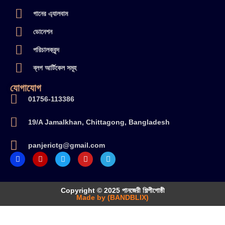
গানের এ্যালবাম
ডোনেশন
পরিচালকবৃন্দ
ব্লগ আর্টিকেল সমূহ
যোগাযোগ
01756-113386
19/A Jamalkhan, Chittagong, Bangladesh
panjerictg@gmail.com
Copyright © 2025 পানজেরী শিল্পীগোষ্ঠী
Made by (BANDBLIX)