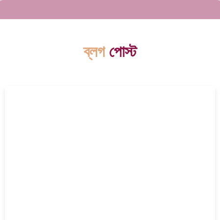
ব্লগ
পোস্ট