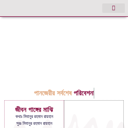
পানজেরীর সর্বশেষ
পরিবেশনা
জীবন গাঙ্গের মাঝি
কথাঃ মিযানুর রহমান রায়হান
সুরঃ মিযানুর রহমান রায়হান