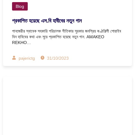
Blog
প্রকাশিত হয়েছে এস.বি হাবীবের নতুন গান
পানজেরীর স্বাবেক সহকারি পরিচালক গীতিকার সুরকার জনপ্রিয় কণ্ঠশিল্পী শোয়াইব
বিন হাবিবের কথা এবং সুরে প্রকাশিত হয়েছে নতুন গান. AMAKEO
REKHO…
pajerictg
31/10/2023