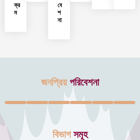
ক্র
বে
ম
শ
না
জনপ্রিয়
পরিবেশনা
বিভাগ
সমূহ