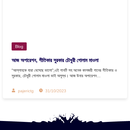
Blog
আজ অপারেশন, গীতিকার সুরকার চৌধুরী গোলাম মাওলা
“আল্লাহকে যারা বেসেছে ভালো”;এই গানটি সহ অনেক কালজয়ী গানের গীতিকার ও
সুরকার, চৌধুরী গোলাম মাওলা ভাই অসুস্থ। আজ উনার অপারেশন…
pajerictg
31/10/2023