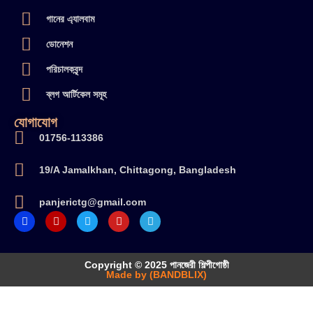
গানের এ্যালবাম
ডোনেশন
পরিচালকবৃন্দ
ব্লগ আর্টিকেল সমূহ
যোগাযোগ
01756-113386
19/A Jamalkhan, Chittagong, Bangladesh
panjerictg@gmail.com
Copyright © 2025 পানজেরী শিল্পীগোষ্ঠী
Made by (BANDBLIX)