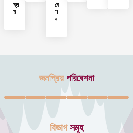
ক্র
বে
ম
শ
না
জনপ্রিয়
পরিবেশনা
বিভাগ
সমূহ