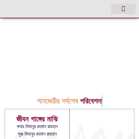
পানজেরীর সর্বশেষ
পরিবেশনা
জীবন গাঙ্গের মাঝি
কথাঃ মিযানুর রহমান রায়হান
সুরঃ মিযানুর রহমান রায়হান