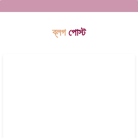
ব্লগ
পোস্ট