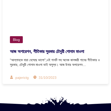
Blog
আজ অপারেশন, গীতিকার সুরকার চৌধুরী গোলাম মাওলা
“আল্লাহকে যারা বেসেছে ভালো”;এই গানটি সহ অনেক কালজয়ী গানের গীতিকার ও
সুরকার, চৌধুরী গোলাম মাওলা ভাই অসুস্থ। আজ উনার অপারেশন…
pajerictg
31/10/2023