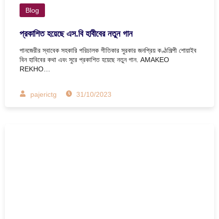
Blog
প্রকাশিত হয়েছে এস.বি হাবীবের নতুন গান
পানজেরীর স্বাবেক সহকারি পরিচালক গীতিকার সুরকার জনপ্রিয় কণ্ঠশিল্পী শোয়াইব
বিন হাবিবের কথা এবং সুরে প্রকাশিত হয়েছে নতুন গান. AMAKEO
REKHO…
pajerictg
31/10/2023